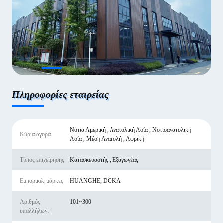
Πληροφορίες εταιρείας
Νότια Αμερική , Ανατολική Ασία , Νοτιοανατολική
Κύρια αγορά
Ασία , Μέση Ανατολή , Αφρική
Τύπος επιχείρησης
Κατασκευαστής , Εξαγωγέας
Εμπορικές μάρκες
HUANGHE, DOKA
Αριθμός
101~300
υπαλλήλων: