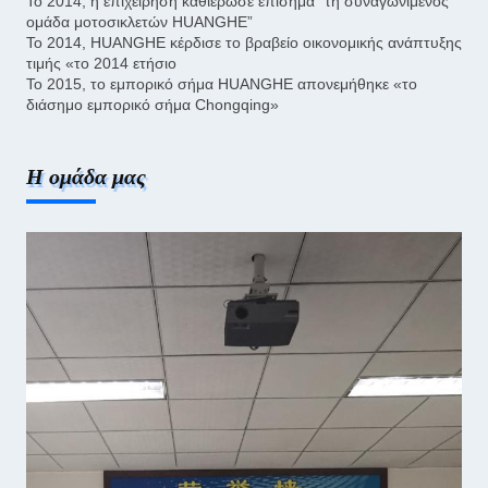
Το 2014, η επιχείρηση καθιέρωσε επίσημα “τη συναγωνιμένος
ομάδα μοτοσικλετών HUANGHE”
Το 2014, HUANGHE κέρδισε το βραβείο οικονομικής ανάπτυξης
τιμής «το 2014 ετήσιο
Το 2015, το εμπορικό σήμα HUANGHE απονεμήθηκε «το
διάσημο εμπορικό σήμα Chongqing»
Η ομάδα μας