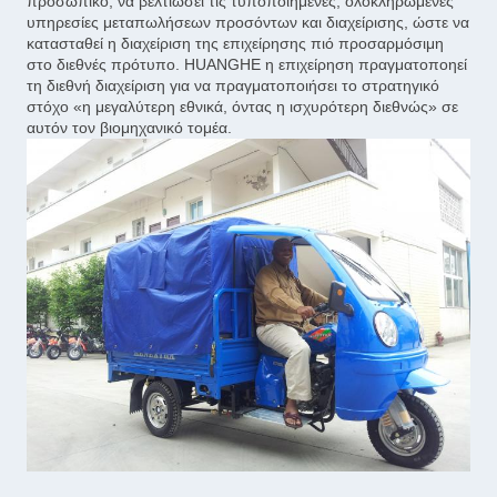
προσωπικό, να βελτιώσει τις τυποποιημένες, ολοκληρωμένες
υπηρεσίες μεταπωλήσεων προσόντων και διαχείρισης, ώστε να
κατασταθεί η διαχείριση της επιχείρησης πιό προσαρμόσιμη
στο διεθνές πρότυπο. HUANGHE η επιχείρηση πραγματοποηεί
τη διεθνή διαχείριση για να πραγματοποιήσει το στρατηγικό
στόχο «η μεγαλύτερη εθνικά, όντας η ισχυρότερη διεθνώς» σε
αυτόν τον βιομηχανικό τομέα.