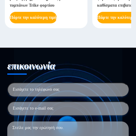
τυμπάνων Trike φορτίου
καθίσματα επιβατών
Πάρτε την καλύτερη τιμή
Πάρτε την καλύτερη
επικοινωνία