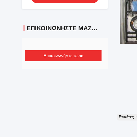
ΕΠΙΚΟΙΝΩΝΉΣΤΕ ΜΑΖΊ ΜΑΣ
Επικοινωνήστε τώρα
Ετικέτες