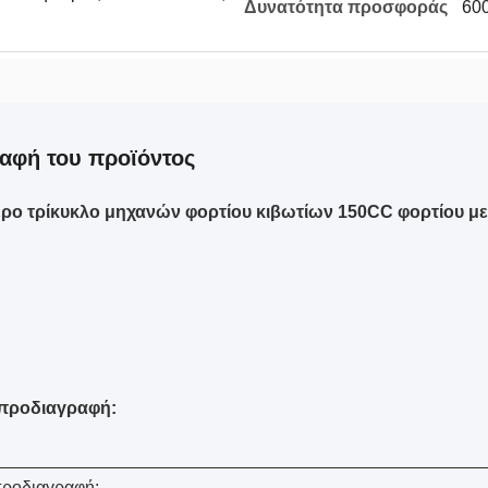
Δυνατότητα προσφοράς
600
αφή του προϊόντος
ρο τρίκυκλο μηχανών φορτίου κιβωτίων 150CC φορτίου με 
 προδιαγραφή:
προδιαγραφή: