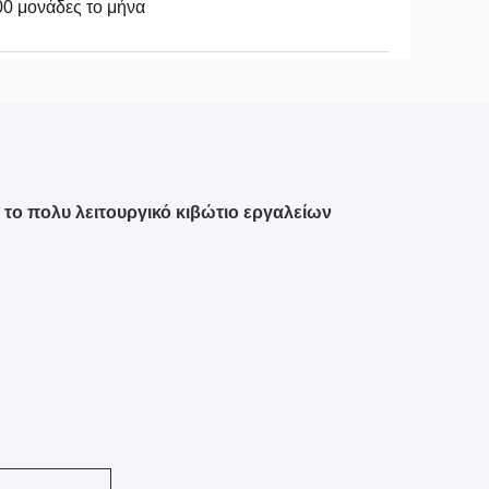
0 μονάδες το μήνα
το πολυ λειτουργικό κιβώτιο εργαλείων