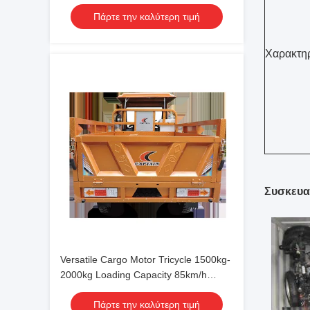
Cooled Cooling Type
Πάρτε την καλύτερη τιμή
Χαρακτηρ
Συσκευα
Versatile Cargo Motor Tricycle 1500kg-
2000kg Loading Capacity 85km/h
Speed and 3.8L/100km Fuel
Πάρτε την καλύτερη τιμή
Consumption