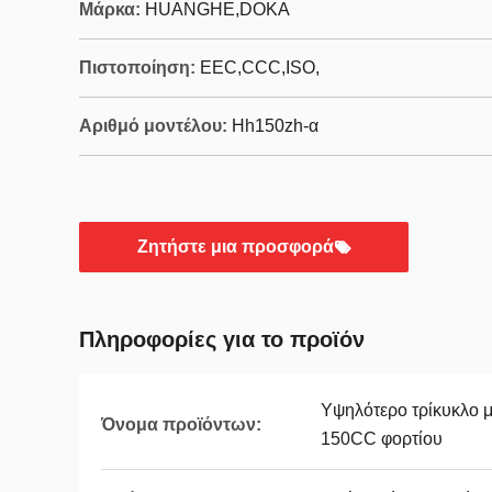
Μάρκα:
HUANGHE,DOKA
Πιστοποίηση:
EEC,CCC,ISO,
Αριθμό μοντέλου:
Hh150zh-α
Ζητήστε μια προσφορά
Πληροφορίες για το προϊόν
Υψηλότερο τρίκυκλο 
Όνομα προϊόντων:
150CC φορτίου