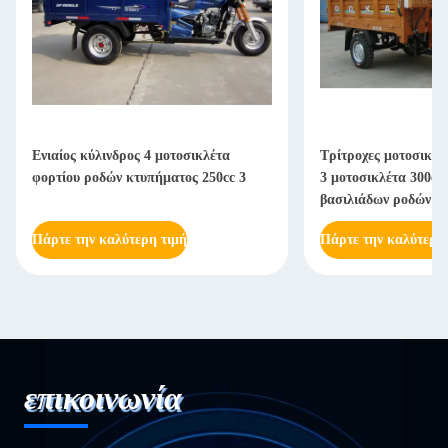
Ενιαίος κύλινδρος 4 μοτοσικλέτα
Τρίτροχες μοτοσικλέτα
φορτίου ροδών κτυπήματος 250cc 3
3 μοτοσικλέτα 300cc 
βασιλιάδων ροδών
Πάρτε την καλύτερη τιμή
Πάρτε την καλύτερη τ
επικοινωνία