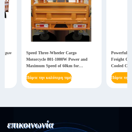
Speed Three-Wheeler Cargo
Powerful and Durab
Motorcycle 801-1000W Power and
Freight Carrying Tri
Maximum Speed of 60km for
Cooled Cooling Type
Transport Needs
Πάρτε την καλύτερη τιμή
Πάρτε την καλύτερη
επικοινωνία