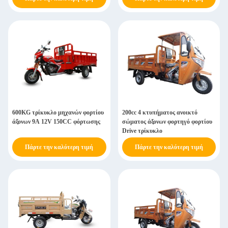
600KG τρίκυκλο μηχανών φορτίου
200cc 4 κτυπήματος ανοικτό
άξονων 9A 12V 150CC φόρτωσης
σώματος άξονων φορτηγό φορτίου
Drive τρίκυκλο
Πάρτε την καλύτερη τιμή
Πάρτε την καλύτερη τιμή