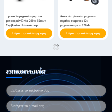
Τρίκυκλο μηχανών φορτίου
Ανοικτό τρίκυκλο μηχανών
μεταφορών Drive 200cc άξονων
φορτίου σώματος 12v
Συμβούλιο Πολιτιστικής
μηχανοποιημένο 120ah
Συνεργασίας
Πάρτε την καλύτερη τιμή
Πάρτε την καλύτερη τιμή
επικοινωνία