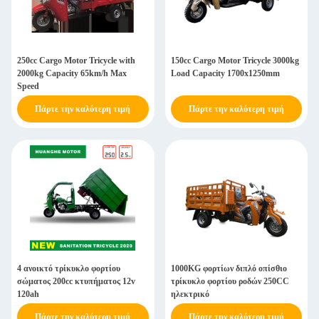
250cc Cargo Motor Tricycle with
150cc Cargo Motor Tricycle 3000kg
2000kg Capacity 65km/h Max
Load Capacity 1700x1250mm
Speed
Πάρτε την καλύτερη τιμή
Πάρτε την καλύτερη τιμή
4 ανοικτό τρίκυκλο φορτίου
1000KG φορτίων διπλό οπίσθιο
σώματος 200cc κτυπήματος 12v
τρίκυκλο φορτίου ροδών 250CC
120ah
ηλεκτρικό
Πάρτε την καλύτερη τιμή
Πάρτε την καλύτερη τιμή