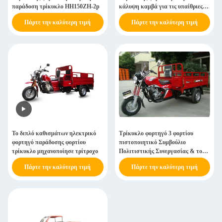
παράδοση τρίκυκλο HH150ZH-2p
κάλυψη καμβά για τις υπαίθριες
βρέχοντας περιοχές
Πάρτε την καλύτερη τιμή
Πάρτε την καλύτερη τιμή
Το διπλό καθισμάτων ηλεκτρικό
Τρίκυκλο φορτηγό 3 φορτίου
φορτηγό παράδοσης φορτίου
πιστοποιητικό Συμβούλιο
τρίκυκλο μηχανοποίησε τρίτροχο
Πολιτιστικής Συνεργασίας & του
ISO μοτοσικλετών ροδών
Πάρτε την καλύτερη τιμή
Πάρτε την καλύτερη τιμή