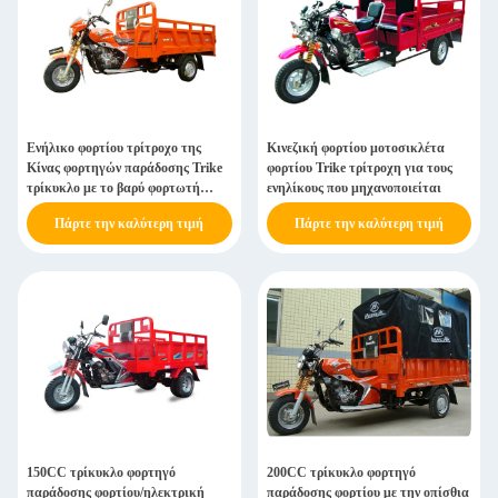
Ενήλικο φορτίου τρίτροχο της
Κινεζική φορτίου μοτοσικλέτα
Κίνας φορτηγών παράδοσης Trike
φορτίου Trike τρίτροχη για τους
τρίκυκλο με το βαρύ φορτωτή
ενηλίκους που μηχανοποιείται
φόρτωσης
Πάρτε την καλύτερη τιμή
Πάρτε την καλύτερη τιμή
150CC τρίκυκλο φορτηγό
200CC τρίκυκλο φορτηγό
παράδοσης φορτίου/ηλεκτρική
παράδοσης φορτίου με την οπίσθια